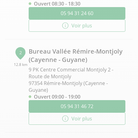
Ouvert 08:30 - 18:30
05 94 31 24 60
Voir plus
Bureau Vallée Rémire-Montjoly
2
(Cayenne - Guyane)
12.8 km
9 PK Centre Commercial Montjoly 2 -
Route de Montjoly
97354 Rémire-Montjoly (Cayenne -
Guyane)
Ouvert 09:00 - 19:00
05 94 31 46 72
Voir plus