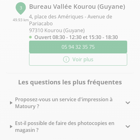
Bureau Vallée Kourou (Guyane)
3
4, place des Amériques - Avenue de
49.93 km
Pariacabo
97310 Kourou (Guyane)
Ouvert 08:30 - 12:30 et 15:30 - 18:30
05 94 32 35 75
Voir plus
Les questions les plus fréquentes
Proposez-vous un service d'impression à
Matoury ?
Est-il possible de faire des photocopies en
magasin ?