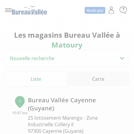
Accès pro
Les magasins Bureau Vallée à
Matoury
Nouvelle recherche
Liste
Carte
Bureau Vallée Cayenne
1
(Guyane)
10.97 km
25 lotissement Marengo - Zone
Industrielle Collery II
97300 Cayenne (Guyane)