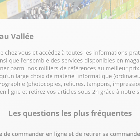
au Vallée
e chez vous et accédez à toutes les informations prat
ainsi que l'ensemble des services disponibles en maga
 parmi nos milliers de références au meilleur prix. 
 qu'un large choix de matériel informatique (ordinat
rographie (photocopies, reliures, tampons, impressio
igne et retirez vos articles sous 2h grâce à notre ser
Les questions les plus fréquentes
ble de commander en ligne et de retirer sa command