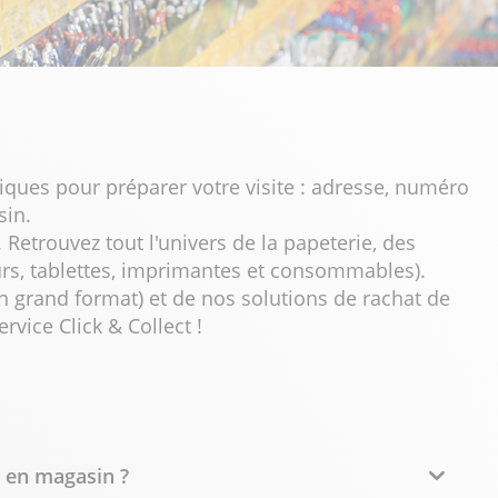
iques pour préparer votre visite : adresse, numéro
sin.
Retrouvez tout l'univers de la papeterie, des
eurs, tablettes, imprimantes et consommables).
n grand format) et de nos solutions de rachat de
vice Click & Collect !
e en magasin ?