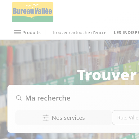
Produits
Trouver cartouche d'encre
LES INDISP
Liste scolaire
Trouver
Ma recherche
Nos services