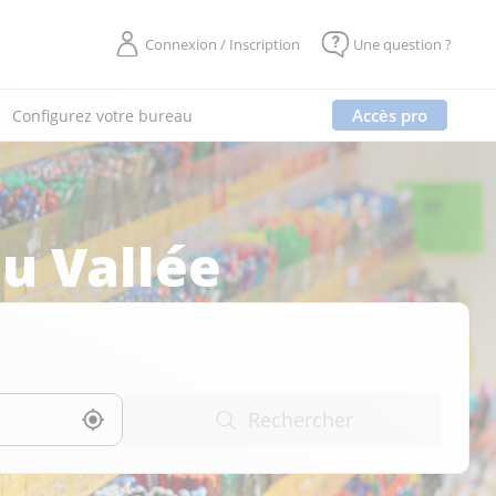
Connexion / Inscription
Une question ?
Accès pro
Configurez votre bureau
u Vallée
Rechercher
Utiliser ma position