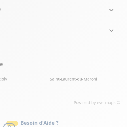
?
e
joly
Saint-Laurent-du-Maroni
Powered by
evermaps ©
Besoin d'Aide ?