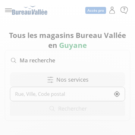
Accès pro
Tous les magasins Bureau Vallée
en
Guyane
Ma recherche
Nos services
Utilise
Rechercher