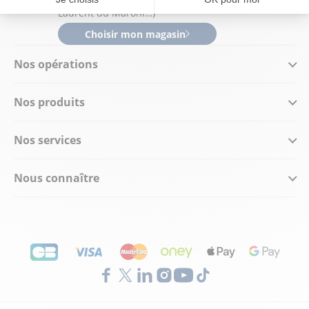
Laurent du Maroni…)
Choisir mon magasin
Nos opérations
Nos produits
Nos services
Nous connaître